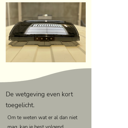
De wetgeving even kort
toegelicht.
Om te weten wat er al dan niet
mag, kan je best
volgend